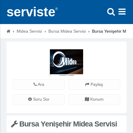
serviste
®
›
Midea Servisi
›
Bursa Midea Servisi
›
Bursa Yenişehir Midea
Ara
Paylaş
Soru Sor
Konum
Bursa Yenişehir Midea Servisi