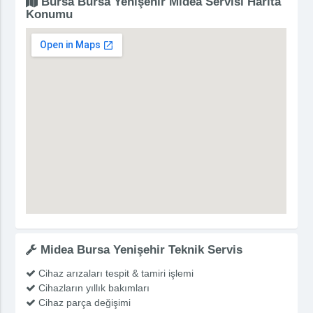
Bursa Bursa Yenişehir Midea Servisi Harita
Konumu
Midea Bursa Yenişehir Teknik Servis
Cihaz arızaları tespit & tamiri işlemi
Cihazların yıllık bakımları
Cihaz parça değişimi