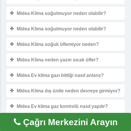
Midea Klima soğutmuyor neden olabilir?
Midea Klima soğutmuyor neden olabilir?
Midea Klima soğuk üflemiyor neden?
Midea Klima neden yazın sıcak üfler?
Midea Ev klima gazı bittiği nasıl anlarız?
Midea Klima dış ünite neden devreye girmiyor?
Midea Ev klima gaz kontrolü nasıl yapılır?
Çağrı Merkezini Arayın
Midea Ev klima Gazı Neden Biter?