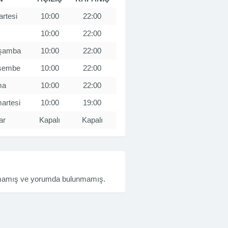
rtesi
10:00
22:00
10:00
22:00
şamba
10:00
22:00
şembe
10:00
22:00
ma
10:00
22:00
artesi
10:00
19:00
ar
Kapalı
Kapalı
rmamış ve yorumda bulunmamış.