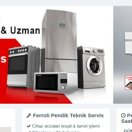
Ferroli Pendik Teknik Servis
Pe
Saat
Cihaz arızaları tespit & tamiri işlemi
GÜ