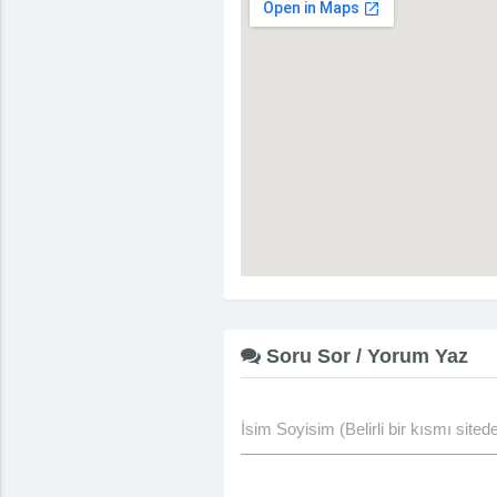
Soru Sor / Yorum Yaz
İsim Soyisim (Belirli bir kısmı site