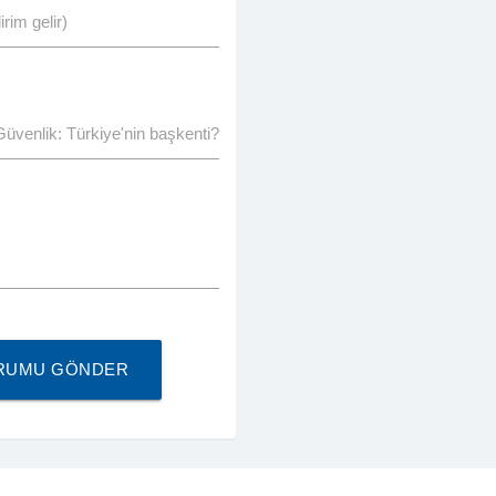
rim gelir)
Güvenlik: Türkiye'nin başkenti?
ORUMU GÖNDER