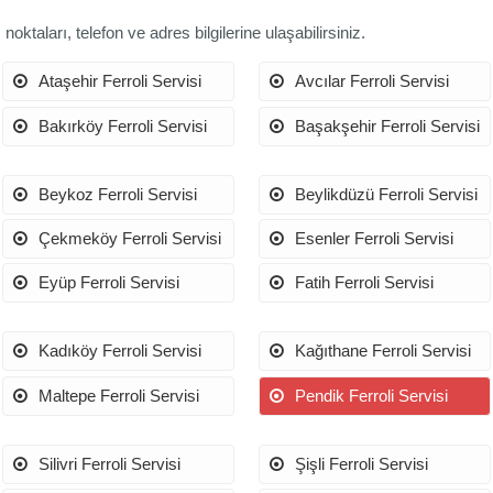
noktaları, telefon ve adres bilgilerine ulaşabilirsiniz.
Ataşehir Ferroli Servisi
Avcılar Ferroli Servisi
Bakırköy Ferroli Servisi
Başakşehir Ferroli Servisi
Beykoz Ferroli Servisi
Beylikdüzü Ferroli Servisi
Çekmeköy Ferroli Servisi
Esenler Ferroli Servisi
Eyüp Ferroli Servisi
Fatih Ferroli Servisi
Kadıköy Ferroli Servisi
Kağıthane Ferroli Servisi
Maltepe Ferroli Servisi
Pendik Ferroli Servisi
Silivri Ferroli Servisi
Şişli Ferroli Servisi