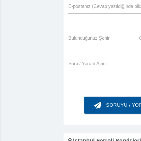
E-postanız (Cevap yazıldığında bildi
Bulunduğunuz Şehir
Soru / Yorum Alanı
SORUYU / Y
İstanbul Ferroli Servisleri