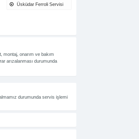
Üsküdar Ferroli Servisi
it, montaj, onarım ve bakım
tekrar arızalanması durumunda
y almamız durumunda servis işlemi