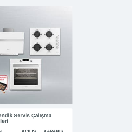
ndik Servis Çalışma
leri
N
AÇILIŞ
KAPANIŞ