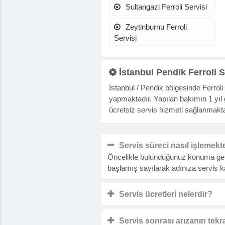
Sultangazi Ferroli Servisi
Zeytinburnu Ferroli
Servisi
İstanbul Pendik Ferroli S
İstanbul / Pendik bölgesinde Ferrol
yapmaktadır. Yapılan bakımın 1 yıl 
ücretsiz servis hizmeti sağlanmakta
Servis süreci nasıl işlemekt
Öncelikle bulunduğunuz konuma gelip
başlamış sayılarak adınıza servis ka
Servis ücretleri nelerdir?
Servis sonrası arızanın tek