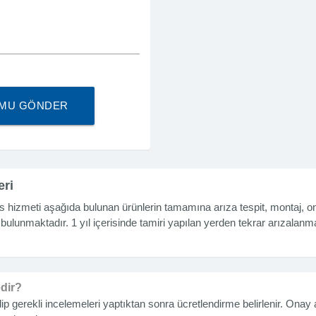
UMU GÖNDER
eri
s hizmeti aşağıda bulunan ürünlerin tamamına arıza tespit, montaj, 
 bulunmaktadır. 1 yıl içerisinde tamiri yapılan yerden tekrar arızala
edir?
 gerekli incelemeleri yaptıktan sonra ücretlendirme belirlenir. Ona