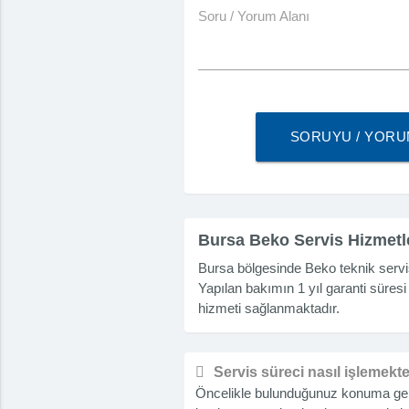
Soru / Yorum Alanı
SORUYU / YOR
Bursa Beko Servis Hizmetl
Bursa bölgesinde Beko teknik servi
Yapılan bakımın 1 yıl garanti süresi
hizmeti sağlanmaktadır.
Servis süreci nasıl işlemekt
Öncelikle bulunduğunuz konuma gelip