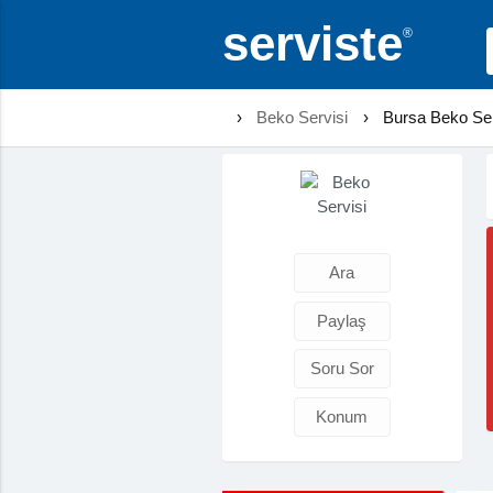
serviste
®
›
Beko Servisi
›
Bursa Beko Ser
Ara
Paylaş
Soru Sor
Konum