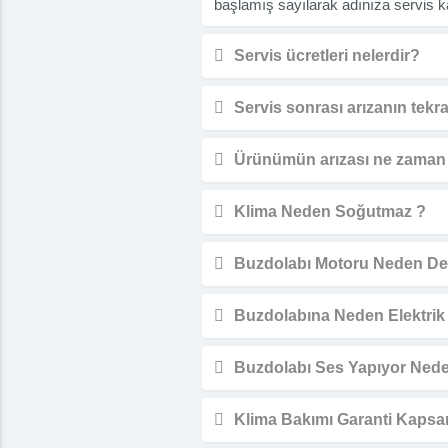
başlamış sayılarak adınıza servis ka
Servis ücretleri nelerdir?
Servis sonrası arızanın tek
Ürünümün arızası ne zaman g
Klima Neden Soğutmaz ?
Buzdolabı Motoru Neden De
Buzdolabına Neden Elektrik
Buzdolabı Ses Yapıyor Nede
Klima Bakımı Garanti Kapsam