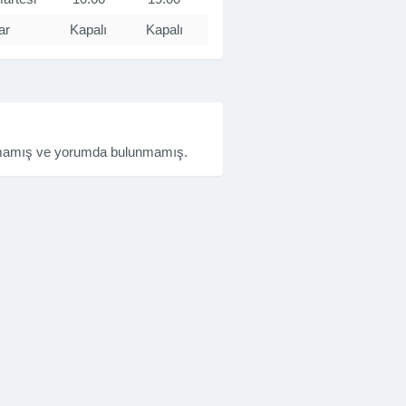
ar
Kapalı
Kapalı
rmamış ve yorumda bulunmamış.