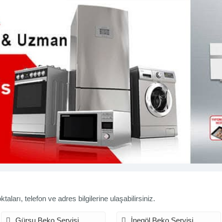
aları, telefon ve adres bilgilerine ulaşabilirsiniz.
Gürsu Beko Servisi
İnegöl Beko Servisi