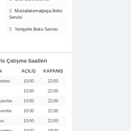
Mustafakemalpaşa Beko
Servisi
Yenişehir Beko Servisi
is Çalışma Saatleri
N
AÇILIŞ
KAPANIŞ
rtesi
10:00
22:00
10:00
22:00
şamba
10:00
22:00
şembe
10:00
22:00
ma
10:00
22:00
artesi
10:00
19:00