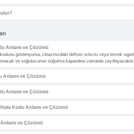
zulur?
arı
du Anlamı ve Çözümü
dunu gösteriyorsa, cihazınızdaki defrost ısıtıcısı veya termik sigorta 
 donacak ve soğutucunun soğutma kapasitesi zamanla zayıflayacaktır
u Anlamı ve Çözümü
du Anlamı ve Çözümü
 Hata Kodu Anlamı ve Çözümü
 Anlamı ve Çözümü