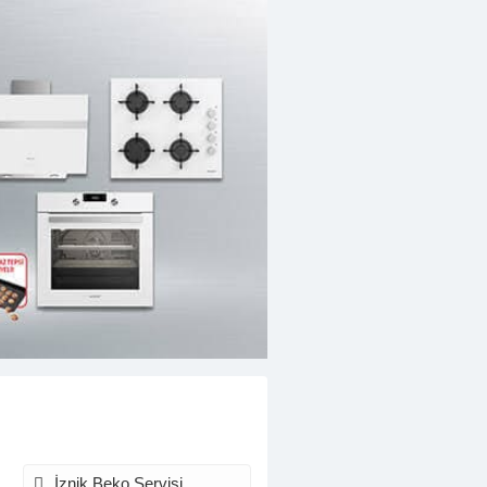
İznik Beko Servisi