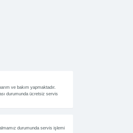
onarım ve bakım yapmaktadır.
nması durumunda ücretsiz servis
y almamız durumunda servis işlemi