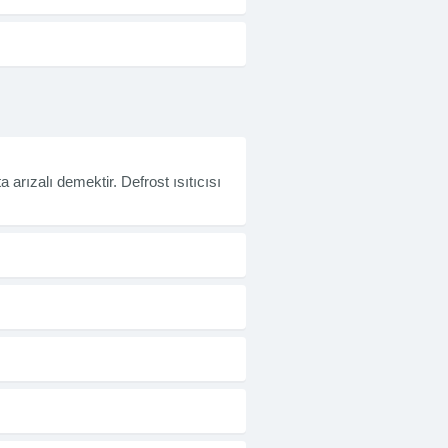
arızalı demektir. Defrost ısıtıcısı
.