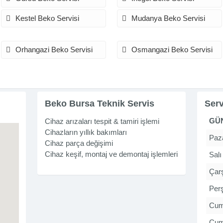
Kestel Beko Servisi
Mudanya Beko Servisi
Orhangazi Beko Servisi
Osmangazi Beko Servisi
Beko Bursa Teknik Servis
Serv
GÜ
Cihaz arızaları tespit & tamiri işlemi
Cihazların yıllık bakımları
Paza
Cihaz parça değişimi
Cihaz keşif, montaj ve demontaj işlemleri
Salı
Çar
Per
Cu
Cum