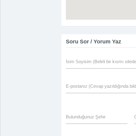
Soru Sor / Yorum Yaz
İsim Soyisim (Belirli bir kısmı site
E-postanız (Cevap yazıldığında bildi
Bulunduğunuz Şehir