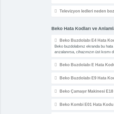
Televizyon ledleri neden bo
Beko Hata Kodları ve Anlaml
Beko Buzdolabı E4 Hata Ko
Beko buzdolabınız ekranda bu hata ko
arızalanırsa, cihazınızın üst kısmı
Beko Buzdolabı E Hata Kod
Beko Buzdolabı E9 Hata Ko
Beko Çamaşır Makinesi E18
Beko Kombi E01 Hata Kodu