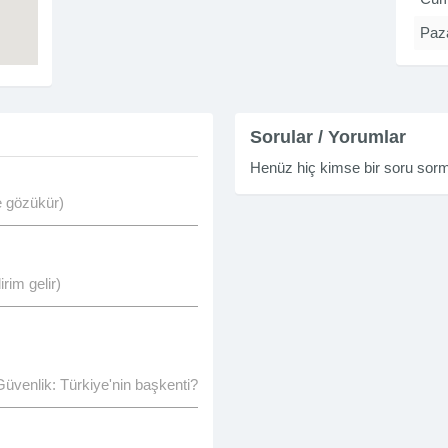
Paz
Sorular / Yorumlar
Henüz hiç kimse bir soru so
de gözükür)
rim gelir)
Güvenlik: Türkiye'nin başkenti?