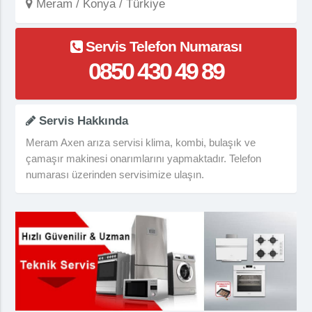
Meram / Konya / Türkiye
Servis Telefon Numarası
0850 430 49 89
Servis Hakkında
Meram Axen arıza servisi klima, kombi, bulaşık ve
çamaşır makinesi onarımlarını yapmaktadır. Telefon
numarası üzerinden servisimize ulaşın.