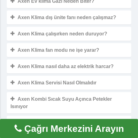
Axen Ev klima Gazı Neden Biter?
Axen Klima dış ünite fanı neden çalışmaz?
Axen Klima çalışırken neden duruyor?
Axen Klima fan modu ne işe yarar?
Axen Klima nasıl daha az elektrik harcar?
Axen Klima Servisi Nasıl Olmalıdır
Axen Kombi Sıcak Suyu Açınca Petekler
Isınıyor
Axen Kombi E10 Hatası Çözünü
Çağrı Merkezini Arayın