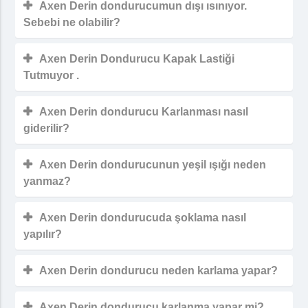
Axen Derin dondurucumun dışı ısınıyor.
Sebebi ne olabilir?
Axen Derin Dondurucu Kapak Lastiği
Tutmuyor .
Axen Derin dondurucu Karlanması nasıl
giderilir?
Axen Derin dondurucunun yeşil ışığı neden
yanmaz?
Axen Derin dondurucuda şoklama nasıl
yapılır?
Axen Derin dondurucu neden karlama yapar?
Axen Derin dondurucu karlanma yapar mi?