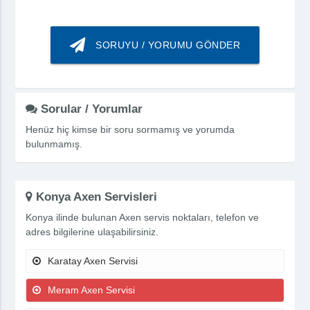
SORUYU / YORUMU GÖNDER
Sorular / Yorumlar
Henüz hiç kimse bir soru sormamış ve yorumda
bulunmamış.
Konya Axen Servisleri
Konya ilinde bulunan Axen servis noktaları, telefon ve
adres bilgilerine ulaşabilirsiniz.
Karatay Axen Servisi
Meram Axen Servisi