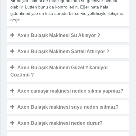
Bir başka ihtimal de musluğunuzdan su gelmiyor olması
olabilir. Lütfen bunu da kontrol edin. Eğer hata hala
giderilmediyse en kısa sürede bir servis yetkilisiyle iletişime
geçin.
Axen Bulaşık Makinesi Su Akıtıyor ?
Axen Bulaşık Makinem Şarteli Attırıyor ?
Axen Bulaşık Makinem Güzel Yikamiyor
Çözümü ?
Axen çamaşır makinesi neden sıkma yapmaz?
Axen Bulaşık makinesi suyu neden ısıtmaz?
Axen Bulaşık makinesi neden durur?