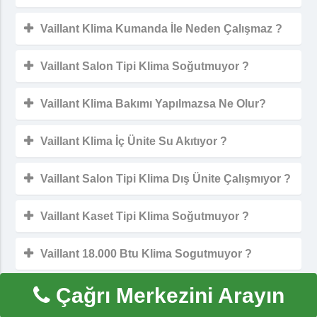
Vaillant Klima Kumanda İle Neden Çalışmaz ?
Vaillant Salon Tipi Klima Soğutmuyor ?
Vaillant Klima Bakımı Yapılmazsa Ne Olur?
Vaillant Klima İç Ünite Su Akıtıyor ?
Vaillant Salon Tipi Klima Dış Ünite Çalışmıyor ?
Vaillant Kaset Tipi Klima Soğutmuyor ?
Vaillant 18.000 Btu Klima Sogutmuyor ?
Çağrı Merkezini Arayın
Vaillant Klima İyi Soğutmuyor ?