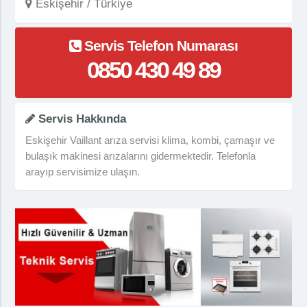
Eskişehir / Türkiye
Servis Telefon Numarası
0850 430 49 89
Servis Hakkında
Eskişehir Vaillant arıza servisi klima, kombi, çamaşır ve
bulaşık makinesi arızalarını gidermektedir. Telefonla
arayıp servisimize ulaşın.