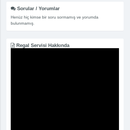
Sorular / Yorumlar
Henüz hiç kimse bir soru sormamış ve yorumda
bulunmamış.
Regal Servisi Hakkında