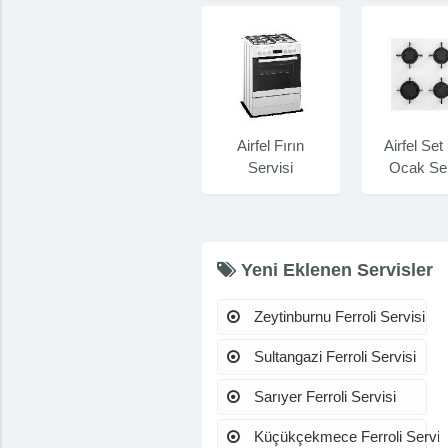
Airfel Fırın
Airfel Set
Servisi
Ocak Ser
Yeni Eklenen Servisler
Zeytinburnu Ferroli Servisi
Sultangazi Ferroli Servisi
Sarıyer Ferroli Servisi
Küçükçekmece Ferroli Servis