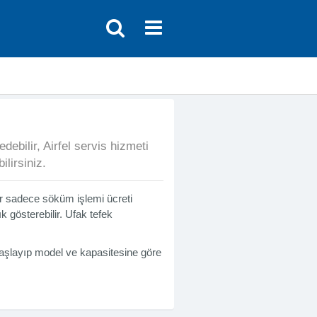
debilir, Airfel servis hizmeti
lirsiniz.
 sadece söküm işlemi ücreti
k gösterebilir. Ufak tefek
başlayıp model ve kapasitesine göre