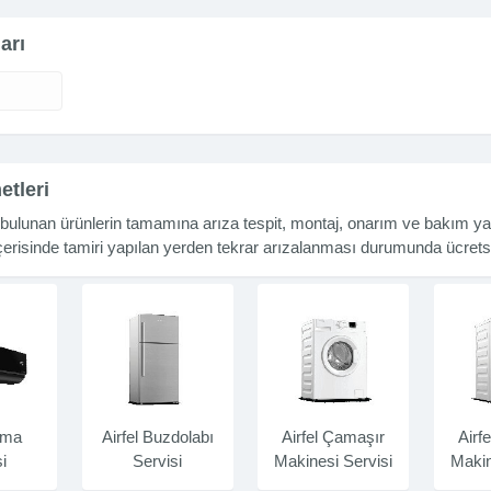
arı
etleri
a bulunan ürünlerin tamamına arıza tespit, montaj, onarım ve bakım ya
 içerisinde tamiri yapılan yerden tekrar arızalanması durumunda ücret
lima
Airfel Buzdolabı
Airfel Çamaşır
Airf
i
Servisi
Makinesi Servisi
Makin