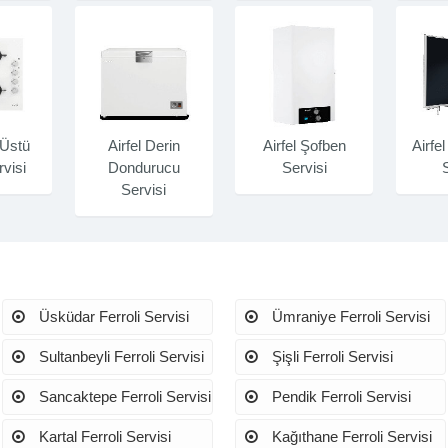
 Üstü
Airfel Derin
Airfel Şofben
Airfe
visi
Dondurucu
Servisi
Servisi
Üsküdar Ferroli Servisi
Ümraniye Ferroli Servisi
Sultanbeyli Ferroli Servisi
Şişli Ferroli Servisi
Sancaktepe Ferroli Servisi
Pendik Ferroli Servisi
i
Kartal Ferroli Servisi
Kağıthane Ferroli Servisi