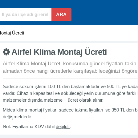
ARA
Montaj Ücreti
Airfel Klima Montaj Ücreti
Airfel Klima Montaj Ücreti konusunda güncel fiyatları takip e
almadan önce hangi ücretlerle karşılaşabileceğinizi öngörebi
Sadece söküm işlemi 100 TL den başlamaktadır ve 500 TL ye kadar
vardır. Cihazın kapasitesi ve söküleceği yerin durumuna göre farklılı
malzemeler dışında malzeme + ücret olarak alınır.
Midea klima montaj fiyatları sadece takma fiyatları ise 350 TL den 
değişmektedir.
Not: Fiyatlarına KDV dâhil
değildir
.